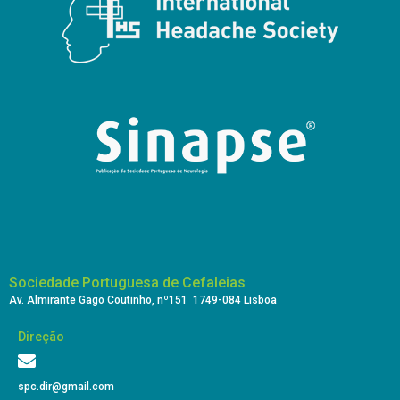
Sociedade Portuguesa de Cefaleias
Av. Almirante Gago Coutinho, nº151 1749-084 Lisboa
Direção
spc.dir@gmail.com