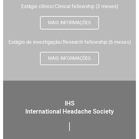
Estágio clínico/Clinical fellowship (3 meses)
MAIS INFORMAÇÕES
Estágio de investigação/Research fellowship (6 meses)
MAIS INFORMAÇÕES
IHS
International Headache Society