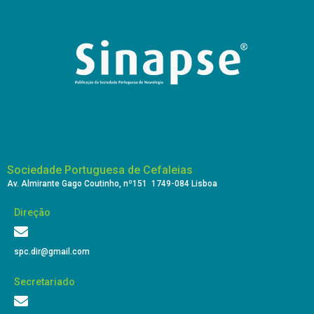
Sociedade Portuguesa de Cefaleias
Av. Almirante Gago Coutinho, nº151 1749-084 Lisboa
Direção
spc.dir@gmail.com
Secretariado