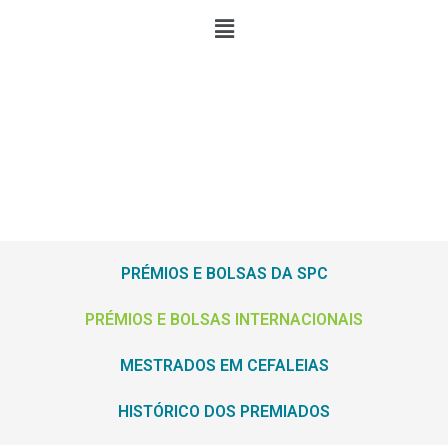
INVESTIGAÇÃO
PRÉMIOS E BOLSAS DA SPC
PRÉMIOS E BOLSAS INTERNACIONAIS
MESTRADOS EM CEFALEIAS
HISTÓRICO DOS PREMIADOS