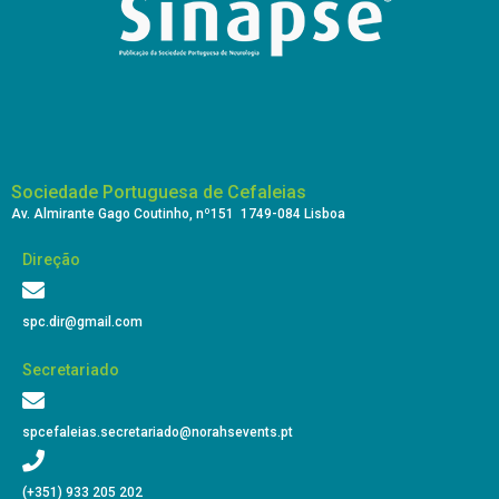
Sociedade Portuguesa de Cefaleias
Av. Almirante Gago Coutinho, nº151 1749-084 Lisboa
Direção
spc.dir@gmail.com
Secretariado
spcefaleias.secretariado@norahsevents.pt
(+351) 933 205 202