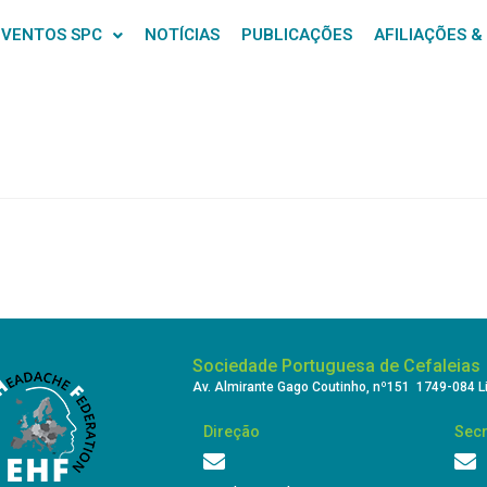
EVENTOS SPC
NOTÍCIAS
PUBLICAÇÕES
AFILIAÇÕES &
Sociedade Portuguesa de Cefaleias
Av. Almirante Gago Coutinho, nº151 1749-084 L
Direção
Secr