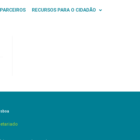
 PARCEIROS
RECURSOS PARA O CIDADÃO
isboa
etariado