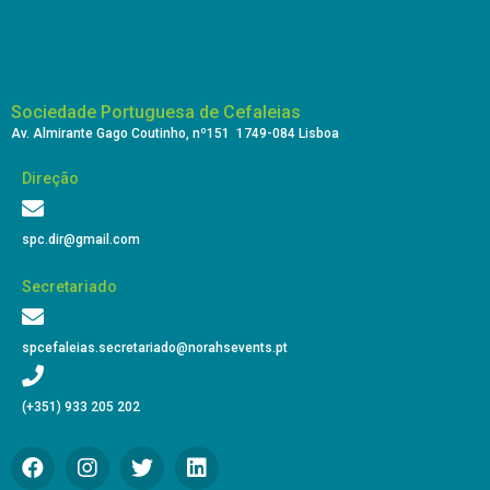
Sociedade Portuguesa de Cefaleias
Av. Almirante Gago Coutinho, nº151 1749-084 Lisboa
Direção
spc.dir@gmail.com
Secretariado
spcefaleias.secretariado@norahsevents.pt
(+351) 933 205 202