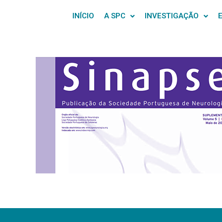
INÍCIO
A SPC
INVESTIGAÇÃO