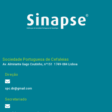
Sociedade Portuguesa de Cefaleias
Av. Almirante Gago Coutinho, nº151 1749-084 Lisboa
Direção
spc.dir@gmail.com
Secretariado