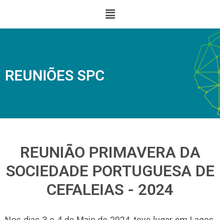
REUNIÕES SPC
REUNIÃO PRIMAVERA DA
SOCIEDADE PORTUGUESA DE
CEFALEIAS - 2024
Nos dias 3 e 4 de Maio de 2024, teve lugar em Lagos,